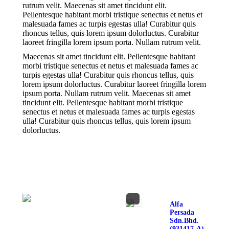
rutrum velit. Maecenas sit amet tincidunt elit.
Pellentesque habitant morbi tristique senectus et netus et
malesuada fames ac turpis egestas ulla! Curabitur quis
rhoncus tellus, quis lorem ipsum dolorluctus. Curabitur
laoreet fringilla lorem ipsum porta. Nullam rutrum velit.
Maecenas sit amet tincidunt elit. Pellentesque habitant
morbi tristique senectus et netus et malesuada fames ac
turpis egestas ulla! Curabitur quis rhoncus tellus, quis
lorem ipsum dolorluctus. Curabitur laoreet fringilla lorem
ipsum porta. Nullam rutrum velit. Maecenas sit amet
tincidunt elit. Pellentesque habitant morbi tristique
senectus et netus et malesuada fames ac turpis egestas
ulla! Curabitur quis rhoncus tellus, quis lorem ipsum
dolorluctus.
Alfa
Persada
Sdn. Bhd.
(931417-A)